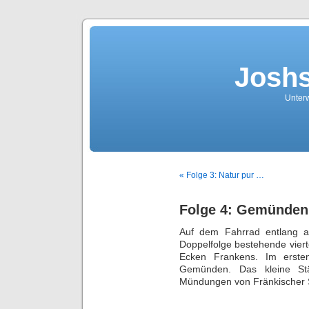
Joshs
Unterw
« Folge 3: Natur pur …
Folge 4: Gemünden
Auf dem Fahrrad entlang a
Doppelfolge bestehende vierte
Ecken Frankens. Im ersten
Gemünden. Das kleine S
Mündungen von Fränkischer S