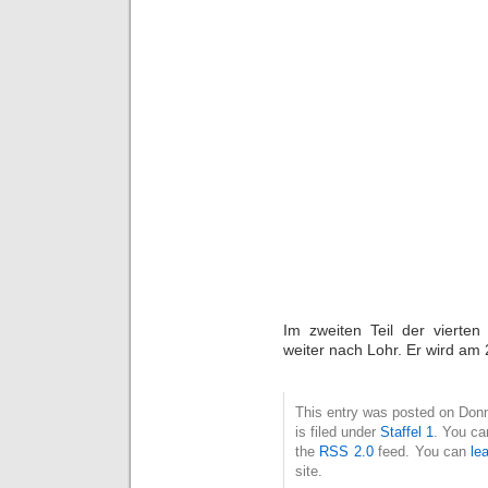
Im zweiten Teil der vierte
weiter nach Lohr. Er wird am 2
This entry was posted on Don
is filed under
Staffel 1
. You ca
the
RSS 2.0
feed. You can
le
site.