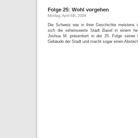
Folge 25: Wohl vorgehen
Montag, April 6th, 2009
Die Schweiz war in ihrer Geschichte meistens n
sich die sehenswerte Stadt Basel in einem he
Joshua M. präsentiert in der 25. Folge seiner R
Gebäude der Stadt und macht sogar einen Abstec