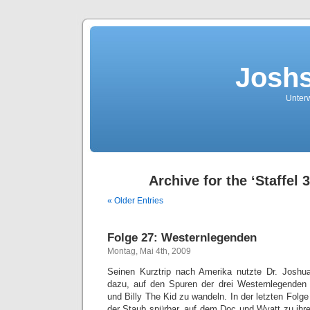
Joshs
Unterw
Archive for the ‘Staffel 
« Older Entries
Folge 27: Westernlegenden
Montag, Mai 4th, 2009
Seinen Kurztrip nach Amerika nutzte Dr. Josh
dazu, auf den Spuren der drei Westernlegenden
und Billy The Kid zu wandeln. In der letzten Folge d
der Staub spürbar, auf dem Doc und Wyatt zu ihre