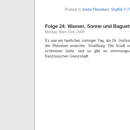
Posted in
Joshs Reiselust
,
Staffel 3
|
Folge 24: Wasser, Sonne und Baguet
Montag, März 23rd, 2009
Es war ein herrlicher, sonniger Tag, als Dr. Joshu
der Reiselust erreichte: Straßburg. Die Stadt z
schönsten Seite, und so gibt es stimmungs
französischen Grenzstadt.