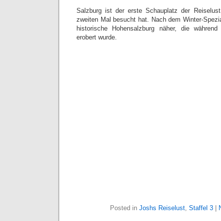
Salzburg ist der erste Schauplatz der Reiselu
zweiten Mal besucht hat. Nach dem Winter-Spezial
historische Hohensalzburg näher, die während
erobert wurde.
Posted in
Joshs Reiselust
,
Staffel 3
|