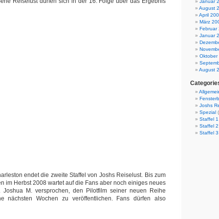
Serie Reiselust dürfen sich in der 16. Folge über das Ergebnis
Januar 
August 
April 20
März 20
Februar
Januar 
Dezembe
Novembe
Oktober
Septemb
August 
Categorie
Allgemei
Fensterb
Joshs Re
Spezial
(
Staffel 1
Staffel 2
Staffel 3
arleston endet die zweite Staffel von Joshs Reiselust. Bis zum
ten im Herbst 2008 wartet auf die Fans aber noch einiges neues
r. Joshua M. versprochen, den Pilotfilm seiner neuen Reihe
ne nächsten Wochen zu veröffentlichen. Fans dürfen also