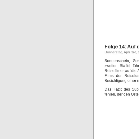
Folge 14: Auf 
Donnerstag, April 3rd,
Sonnenschein, Ges
zweiten Staffel fü
Reisefilmer auf die
Films der Reiselu
Besichtigung einer
Das Fazit des Supe
fehlen, der den Oste