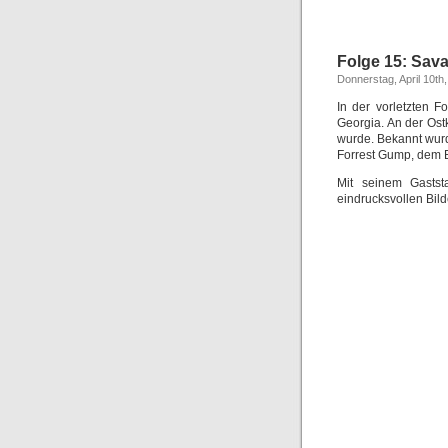
Folge 15: Sav
Donnerstag, April 10th
In der vorletzten F
Georgia. An der Ost
wurde. Bekannt wurd
Forrest Gump, dem E
Mit seinem Gastst
eindrucksvollen Bild