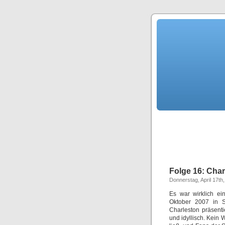
Folge 16: Char
Donnerstag, April 17th
Es war wirklich ei
Oktober 2007 in S
Charleston präsenti
und idyllisch. Kein